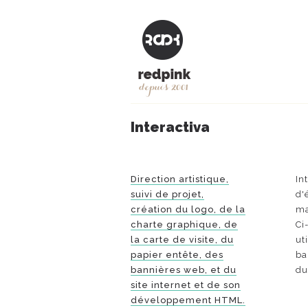
Interactiva
Direction artistique,
In
suivi de projet,
d'
création du logo, de la
ma
charte graphique, de
Ci
la carte de visite, du
ut
papier entête, des
ba
bannières web, et du
du
site internet et de son
développement HTML.