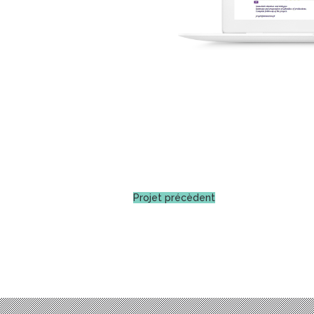
Projet précèdent